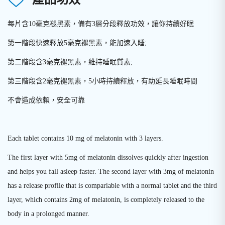
每片含10毫克褪黑素，備有3層分段釋放功效，讓你持續好眠
第一階段快速釋放5毫克褪黑素，能加速入睡;
第二階段含3毫克褪黑素，維持睡眠質素;
第三階段含2毫克褪黑素，5小時持續釋放，有助延長睡眠時間
不會造成依賴，安全可靠
Each tablet contains 10 mg of melatonin with 3 layers.
The first layer with 5mg of melatonin dissolves quickly after ingestion
and helps you fall asleep faster. The second layer with 3mg of melatonin
has a release profile that is compariable with a normal tablet and the third
layer, which contains 2mg of melatonin, is completely released to the
body in a prolonged manner.