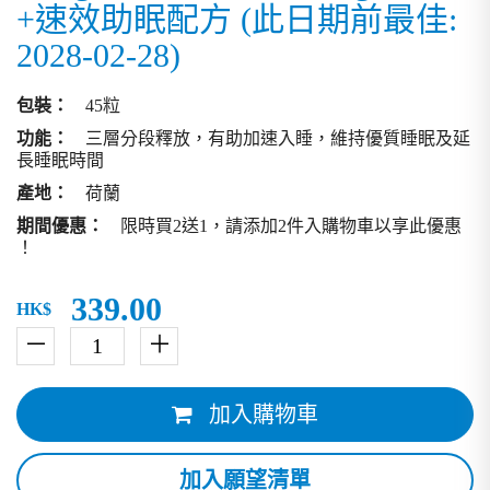
+速效助眠配方 (此日期前最佳:
2028-02-28)
包裝：
45粒
功能：
三層分段釋放，有助加速入睡，維持優質睡眠及延
長睡眠時間
產地：
荷蘭
期間優惠：
限時買2送1，請添加2件入購物車以享此優惠
！
339.00
HK$
－
＋
加入購物車
加入願望清單