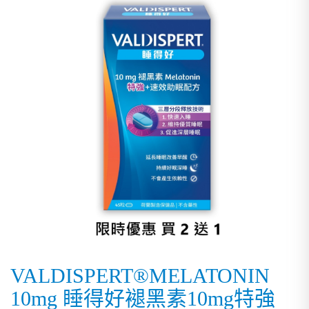
VALDISPERT®MELATONIN
10mg 睡得好褪黑素10mg特強