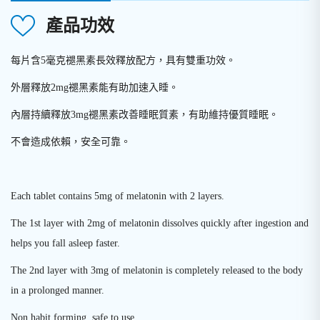
產品功效
每片含5毫克褪黑素長效釋放配方，具有雙重功效。
外層釋放2mg褪黑素能有助加速入睡。
內層持續釋放3mg褪黑素改善睡眠質素，有助維持優質睡眠。
不會造成依賴，安全可靠。
Each tablet contains 5mg of melatonin with 2 layers.
The 1st layer with 2mg of melatonin dissolves quickly after ingestion and
helps you fall asleep faster.
The 2nd layer with 3mg of melatonin is completely released to the body
in a prolonged manner.
Non habit forming, safe to use.