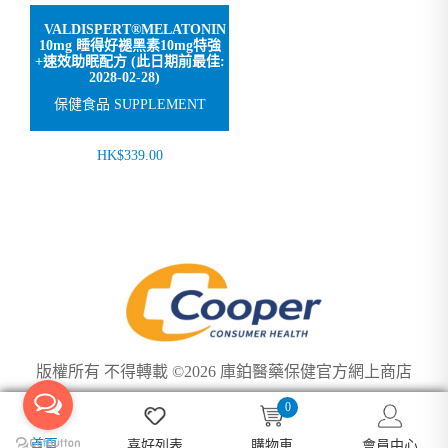
VALDISPERT®MELATONIN
10mg 睡得好褪黑素10mg特強
+速效助眠配方 (此日期前最佳:
2028-02-28)
保健食品 SUPPLEMENT
HK$339.00
版權所有 不得轉載 ©2026 庫鉑醫藥保健官方網上商店
0
We use cookies to ensure you get the best experience on our
Got it!
首頁
喜好列表
購物車
會員中心
website