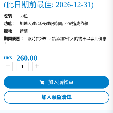
(此日期前最佳: 2026-12-31)
包裝：
50粒
功能：
加速入睡; 延長睡眠時間; 不會造成依賴
產地：
荷蘭
期間優惠：
限時買2送1，請添加2件入購物車以享此優惠
！
260.00
HK$
－
＋
加入購物車
加入願望清單