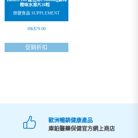
橙味水溶片20粒
保健食品 SUPPLEMENT
HK$79.00
促銷折扣
歐洲暢銷健康產品
庫鉑醫藥保健官方網上商店