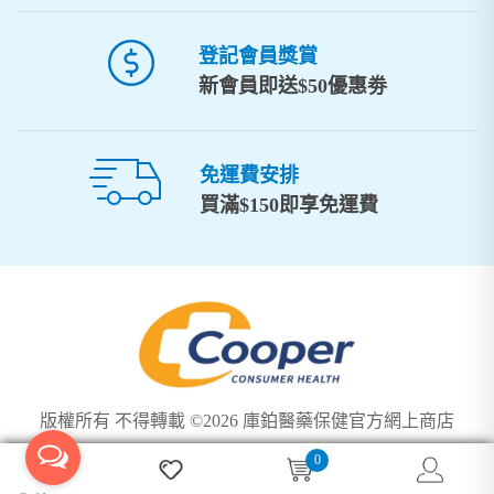
登記會員獎賞
新會員即送$50優惠劵
免運費安排
買滿$150即享免運費
版權所有 不得轉載 ©2026 庫鉑醫藥保健官方網上商店
0
We use cookies to ensure you get the best experience on our
Got it!