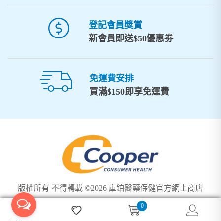
登記會員獎賞
新會員即送$50優惠劵
免運費安排
買滿$150即享免運費
版權所有 不得轉載 ©2026 庫鉑醫藥保健官方網上商店
0
We use cookies to ensure you get the best experience on our
Got it!