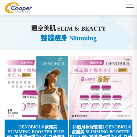
瘦身美肌 SLIM & BEAUTY
整體瘦身 Slimming
OENOBIOL®歐諾美
[6個月療程套裝] OENOBIOL®
SLIMMING BOOSTER PLUS
歐諾美 SLIMMING BOOSTER
60s 褐藻減卡燃脂小紅丸升級版
PLUS 60s 褐藻減卡燃脂小紅丸升