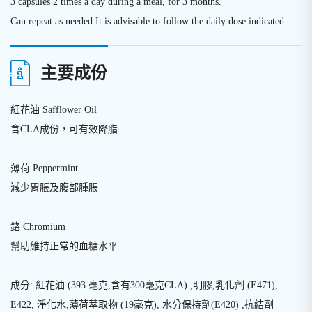
3 capsules 2 times a day during a meal, for 3 months.
Can repeat as needed.It is advisable to follow the daily dose indicated.
主要成份
紅花油 Safflower Oil
含CLA成份，可有效降脂
薄荷 Peppermint
減少胃脹及腹部腫脹
鉻 Chromium
幫助維持正常的血糖水平
成分: 紅花油 (393 毫克,含有300毫克CLA) ,明膠,乳化劑 (E471),
E422, 淨化水,薄荷萃取物 (19毫克), 水分保持劑(E420) ,抗結劑