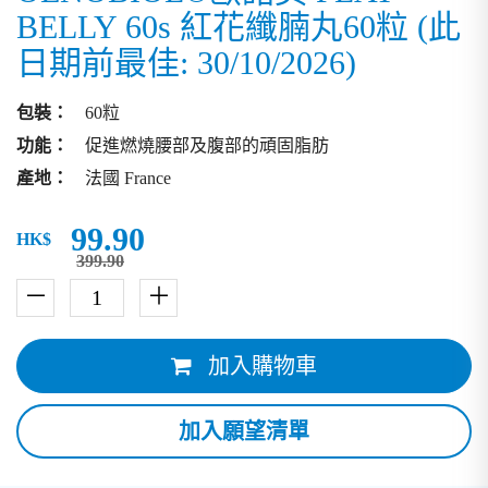
BELLY 60s 紅花纖腩丸60粒 (此
日期前最佳: 30/10/2026)
包裝：
60粒
功能：
促進燃燒腰部及腹部的頑固脂肪
產地：
法國 France
99.90
HK$
399.90
－
＋
加入購物車
加入願望清單