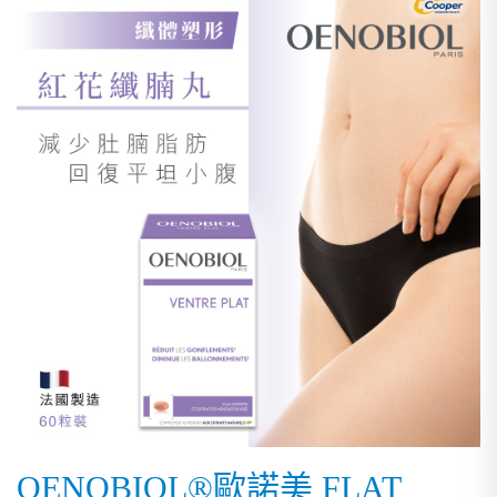
OENOBIOL®歐諾美 FLAT