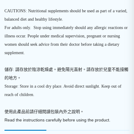
CAUTIONS: Nutritional supplements should be used as part of a varied,
balanced diet and healthy lifestyle.
For adults only. Stop using immediately should any allergic reactions or
illness occur. People under medical supervision, pregnant or nursing
women should seek advice from their doctor before taking a dietary
supplement.
儲存: 請存放於陰涼乾燥處。避免陽光直射。請存放於兒童不能接觸
的地方。
Storage: Store in a cool dry place. Avoid direct sunlight. Keep out of
reach of children.
使用此產品前請仔細閱讀包裝內外之說明
。
Read the instructions carefully before using the product.