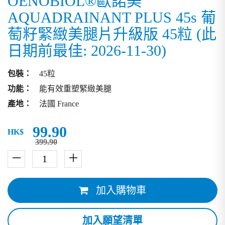
OENOBIOL®歐諾美
AQUADRAINANT PLUS 45s 葡
萄籽緊緻美腿片升級版 45粒 (此
日期前最佳: 2026-11-30)
包裝：
45粒
功能：
能有效重塑緊緻美腿
產地：
法國 France
99.90
HK$
399.90
－
＋
加入購物車
加入願望清單