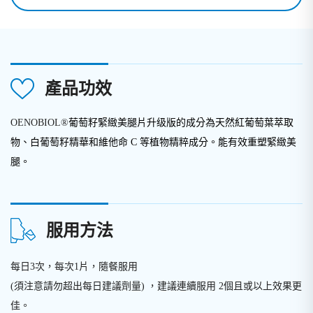
產品功效
OENOBIOL®
葡萄籽緊緻美腿片升级版的成分為天然紅葡萄葉萃取
物、白葡萄籽精華和維他命 C 等植物精粹成分。能有效重塑緊緻美
腿。
服用方法
每日3次，每次1片，隨餐服用
(須注意請勿超出每日建議劑量) ，建議連續服用 2個且或以上效果更
佳。