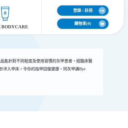
登錄 / 註冊
購物車(
0
)
BODYCARE
。其產品能針對不同程度及使用習慣的灰甲患者。經臨床醫
秒滲入甲床，令你的指甲回復健康，同灰甲講Bye