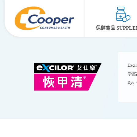
保健食品 SUPPLE
Ex
學實
Bye