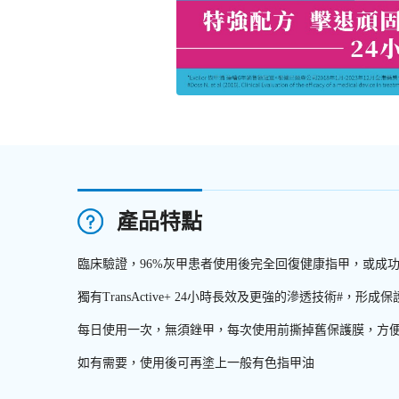
產品特點
臨床驗證，96%灰甲患者使用後完全回復健康指甲，或成功
獨有TransActive+ 24小時長效及更強的滲透技術#，形
每日使用一次，無須銼甲，每次使用前撕掉舊保護膜，方
如有需要，使用後可再塗上一般有色指甲油