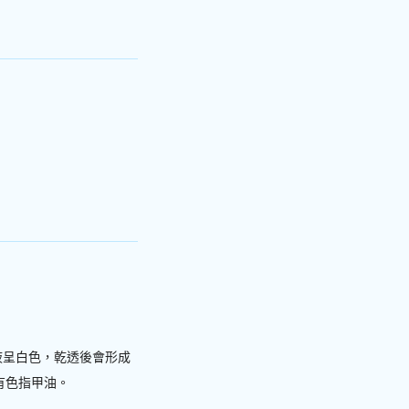
液呈白色，乾透後會形成
有色指甲油。