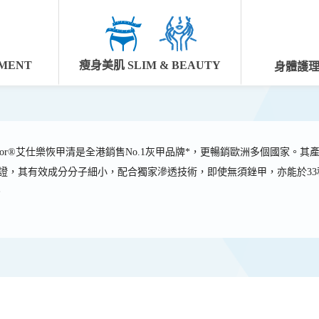
MENT
瘦身美肌 SLIM & BEAUTY
身體護理 
cilor®艾仕樂恢甲清是全港銷售No.1灰甲品牌*，更暢銷歐洲多個國家
證，其有效成分分子細小，配合獨家滲透技術，即使無須銼甲，亦能於33
。