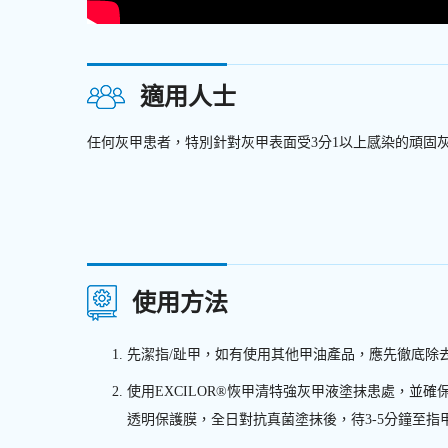
適用人士
​任何灰甲患者，特別針對灰甲表面受3分1以上感染的頑固
使用方法
先潔指/趾甲，如有使用其他甲油產品，應先徹底除
使用EXCILOR®恢甲清特強灰甲液塗抹患處，
透明保護膜，全日對抗真菌塗抹後，待3-5分鐘至