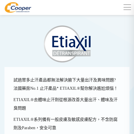
試過眾多止汗產品都無法解決腋下大量出汗及異味問題?
法國藥房No.1 止汗產品* ETIAXIL®幫你解決尷尬煩惱！
ETIAXIL®去體味止汗劑從根源改善大量出汗、體味及汗
臭問題
ETIAXIL®系列備有一般皮膚及敏感皮膚配方，不含防腐
劑及Paraben，安全可靠