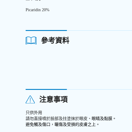
Picaridin 20%
參考資料
注意事項
只供外用
請勿直接噴於臉部及拄塗抹於眼皮
、眼睛及黏膜。
避免觸及傷口，曬傷及受損的皮膚之上。