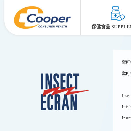
保健食品 SUPPLE
禦叮
禦叮
Insec
It is
Insec