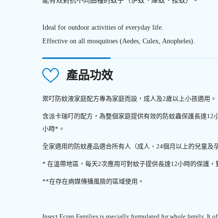
能有效對抗不同品種的蚊子（伊蚊、庫蚊、按蚊）
。
Ideal for outdoor activities of everyday life.
Effective on all mosquitoes (Aedes, Culex, Anopheles).
產品功效
禦叮防蚊液家庭配方專為家庭而設，成人及2歲以上小孩適用。
含派卡瑞叮的配方，為整個家庭提供有效的防蚊蟲保護長達12
小時*。
全家適用的防蚊產品適合所有人（成人、24個月以上的兒童及
* 在溫帶地區，每天2次應用可對蚊子提供長達12小時的保護
**在存在病媒傳播風險的區域使用。
Insect Ecran Families is specially formulated for whole family. It of