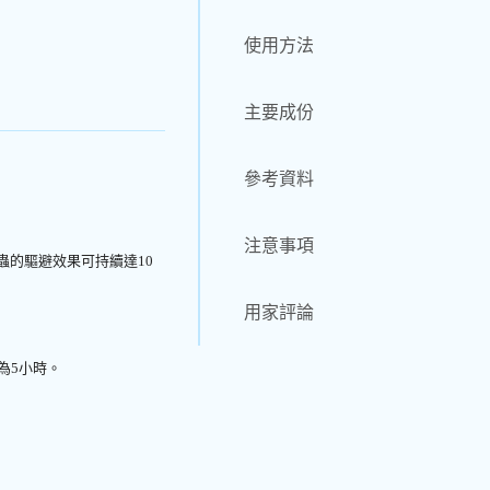
使用方法
主要成份
參考資料
注意事項
蟲的驅避效果可持續達10
用家評論
為5小時。