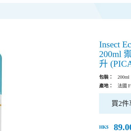
Insect E
200m
升 (PIC
包裝：
200ml
產地：
法國 Fr
買2件
89.0
HK$