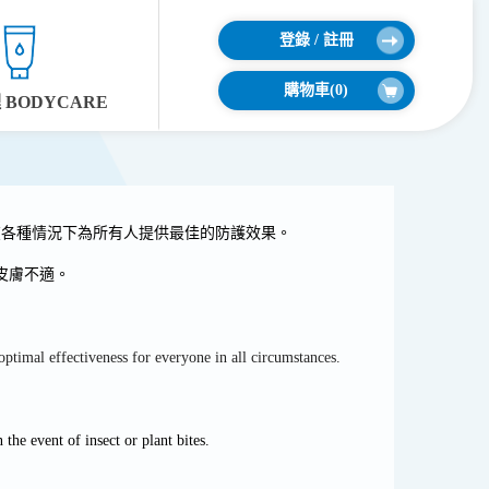
登錄 / 註冊
購物車(
0
)
BODYCARE
在各種情況下為所有人提供最佳的防護效果。
皮膚不適。
ptimal effectiveness for everyone in all circumstances.
 the event of insect or plant bites.