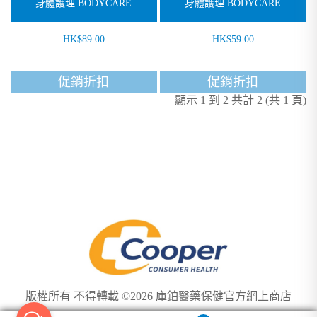
身體護理 BODYCARE
身體護理 BODYCARE
HK$89.00
HK$59.00
促銷折扣
促銷折扣
顯示 1 到 2 共計 2 (共 1 頁)
版權所有 不得轉載 ©2026 庫鉑醫藥保健官方網上商店