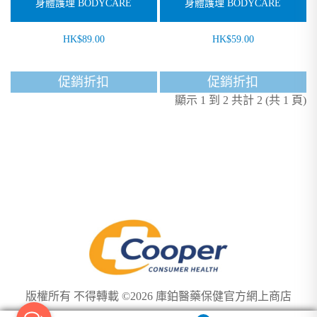
身體護理 BODYCARE
身體護理 BODYCARE
HK$89.00
HK$59.00
促銷折扣
促銷折扣
顯示 1 到 2 共計 2 (共 1 頁)
版權所有 不得轉載 ©2026 庫鉑醫藥保健官方網上商店