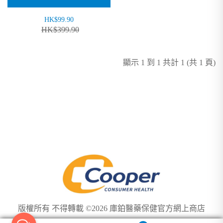
HK$99.90
HK$399.90
顯示 1 到 1 共計 1 (共 1 頁)
版權所有 不得轉載 ©2026 庫鉑醫藥保健官方網上商店