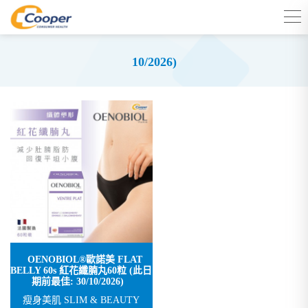
10/2026)
OENOBIOL®歐諾美 FLAT
BELLY 60s 紅花纖腩丸60粒 (此日
期前最佳: 30/10/2026)
瘦身美肌 SLIM & BEAUTY