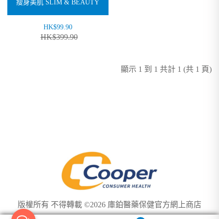
瘦身美肌 SLIM & BEAUTY
HK$99.90
HK$399.90
顯示 1 到 1 共計 1 (共 1 頁)
版權所有 不得轉載 ©2026 庫鉑醫藥保健官方網上商店