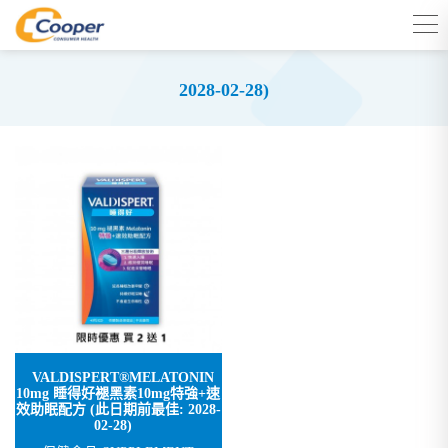
2028-02-28)
VALDISPERT®MELATONIN
10mg 睡得好褪黑素10mg特強+速
效助眠配方 (此日期前最佳: 2028-
02-28)