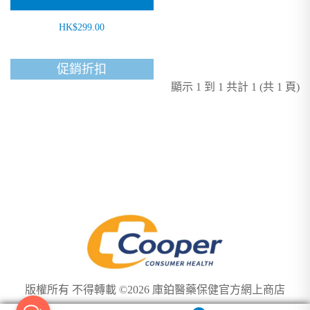
HK$299.00
促銷折扣
顯示 1 到 1 共計 1 (共 1 頁)
版權所有 不得轉載 ©2026 庫鉑醫藥保健官方網上商店