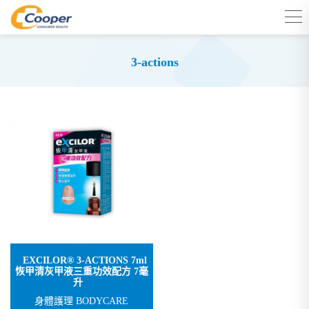
3-actions
EXCILOR® 3-ACTIONS 7ml
恢甲清灰甲液三重功效配方 7毫
升
身體護理 BODYCARE