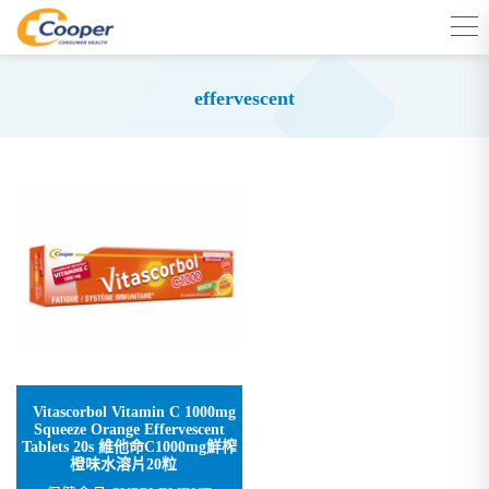
effervescent
Vitascorbol Vitamin C 1000mg
Squeeze Orange Effervescent
Tablets 20s 維他命C1000mg鮮榨
橙味水溶片20粒