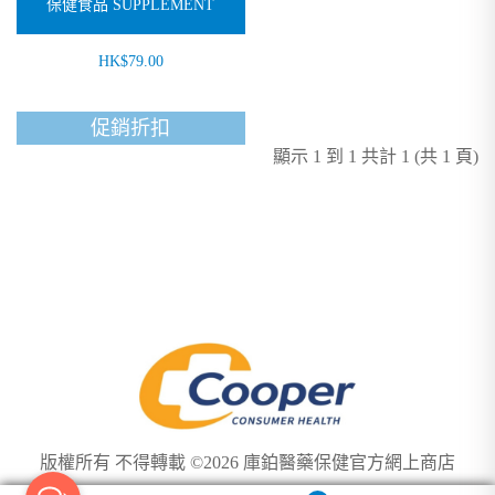
保健食品 SUPPLEMENT
HK$79.00
促銷折扣
顯示 1 到 1 共計 1 (共 1 頁)
版權所有 不得轉載 ©2026 庫鉑醫藥保健官方網上商店