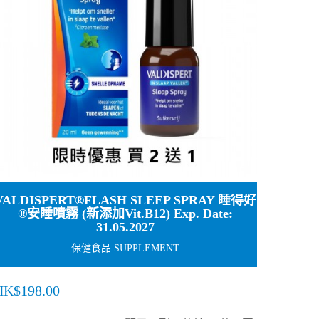
VALDISPERT®FLASH SLEEP SPRAY 睡得好
®安睡噴霧 (新添加Vit.B12) Exp. Date:
31.05.2027
保健食品 SUPPLEMENT
HK$198.00