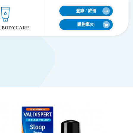
登錄 / 註冊
購物車(
0
)
BODYCARE