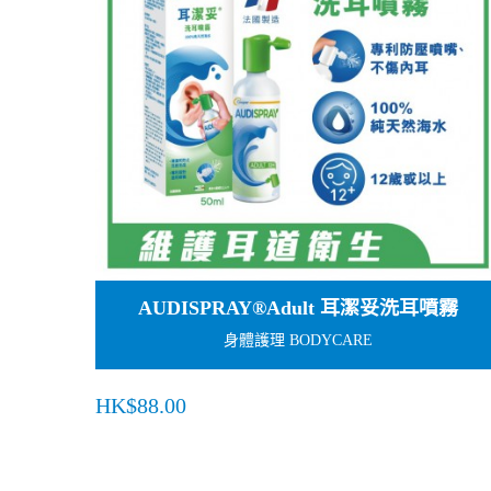
AUDISPRAY®Adult 耳潔妥洗耳噴霧
身體護理 BODYCARE
HK$88.00