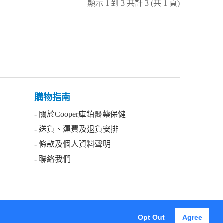
顯示 1 到 3 共計 3 (共 1 頁)
購物指南
- 關於Cooper庫鉑醫藥保健
- 送貨、運費及退貨安排
- 條款及個人資料聲明
- 聯絡我們
Got it!
Opt Out
Agree