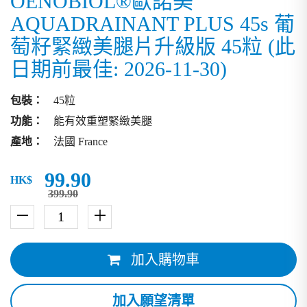
OENOBIOL®歐諾美
AQUADRAINANT PLUS 45s 葡
萄籽緊緻美腿片升級版 45粒 (此
日期前最佳: 2026-11-30)
包裝：
45粒
功能：
能有效重塑緊緻美腿
產地：
法國 France
99.90
HK$
399.90
－
＋
加入購物車
加入願望清單