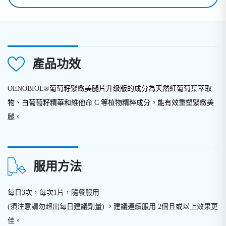
產品功效
OENOBIOL®
葡萄籽緊緻美腿片升级版的成分為天然紅葡萄葉萃取
物、白葡萄籽精華和維他命 C 等植物精粹成分。能有效重塑緊緻美
腿。
服用方法
每日3次，每次1片，隨餐服用
(須注意請勿超出每日建議劑量) ，建議連續服用 2個且或以上效果更
佳。