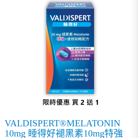
VALDISPERT®MELATONIN
10mg 睡得好褪黑素10mg特強