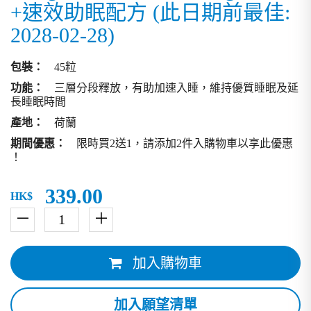
+速效助眠配方 (此日期前最佳:
2028-02-28)
包裝：
45粒
功能：
三層分段釋放，有助加速入睡，維持優質睡眠及延
長睡眠時間
產地：
荷蘭
期間優惠：
限時買2送1，請添加2件入購物車以享此優惠
！
339.00
HK$
－
＋
加入購物車
加入願望清單