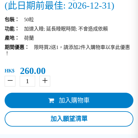
(此日期前最佳: 2026-12-31)
包裝：
50粒
功能：
加速入睡; 延長睡眠時間; 不會造成依賴
產地：
荷蘭
期間優惠：
限時買2送1，請添加2件入購物車以享此優惠
！
260.00
HK$
－
＋
加入購物車
加入願望清單