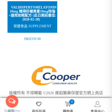
VALDISPERT®MELATONIN
10mg 睡得好褪黑素10mg特強
+速效助眠配方 (此日期前最佳:
2028-02-28)
保健食品 SUPPLEMENT
HK$339.00
版權所有 不得轉載 ©2026 庫鉑醫藥保健官方網上商店
0
We use cookies to ensure you get the best experience on our
Got it!
首頁
喜好列表
購物車
會員中心
website