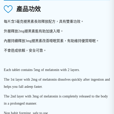
產品功效
每片含5毫克褪黑素長效釋放配方，具有雙重功效。
外層釋放2mg褪黑素能有助加速入睡。
內層持續釋放3mg褪黑素改善睡眠質素，有助維持優質睡眠。
不會造成依賴，安全可靠。
Each tablet contains 5mg of melatonin with 2 layers.
The 1st layer with 2mg of melatonin dissolves quickly after ingestion and
helps you fall asleep faster.
The 2nd layer with 3mg of melatonin is completely released to the body
in a prolonged manner.
Non habit forming, safe to use.