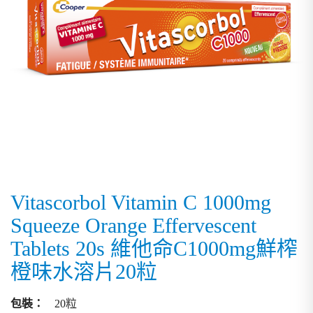
Vitascorbol Vitamin C 1000mg
Squeeze Orange Effervescent
Tablets 20s 維他命C1000mg鮮榨
橙味水溶片20粒
包裝：
20粒